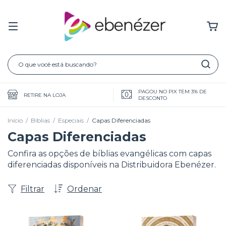
PAGOU NO PIX TEM 3% DE
RETIRE NA LOJA
DESCONTO
Início
/
Bíblias
/
Especiais
/
Capas Diferenciadas
Capas Diferenciadas
Confira as opções de bíblias evangélicas com capas
diferenciadas disponíveis na Distribuidora Ebenézer.
Filtrar
Ordenar