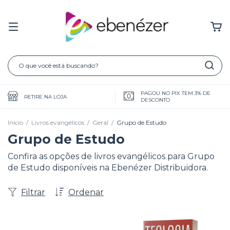
PAGOU NO PIX TEM 3% DE
RETIRE NA LOJA
DESCONTO
Início
/
Livros evangélicos
/
Geral
/
Grupo de Estudo
Grupo de Estudo
Confira as opções de livros evangélicos para Grupo
de Estudo disponíveis na Ebenézer Distribuidora.
Filtrar
Ordenar