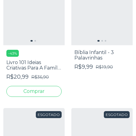
Bíblia Infantil - 3
-
43
%
Palavrinhas
Livro 101 Ideias
R$9,99
R$19,90
Criativas Para A Família
- David Merkh
R$20,99
R$36,90
ESGOTADO
ESGOTADO