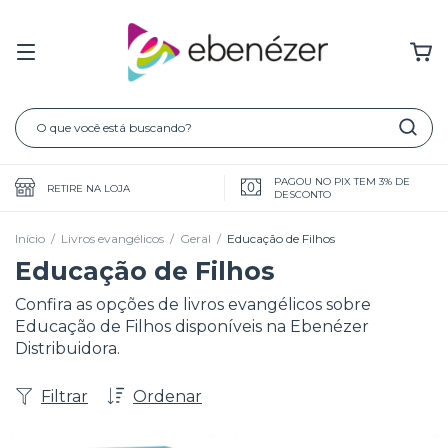
PAGOU NO PIX TEM 3% DE
RETIRE NA LOJA
DESCONTO
Início
/
Livros evangélicos
/
Geral
/
Educação de Filhos
Educação de Filhos
Confira as opções de livros evangélicos sobre
Educação de Filhos disponíveis na Ebenézer
Distribuidora.
Filtrar
Ordenar