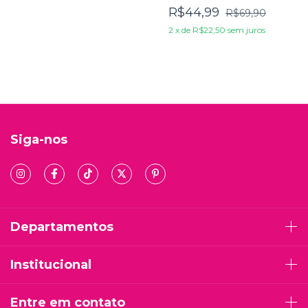
Gigante - Capa Dura
R$44,99
R$69,90
2
x
de
R$22,50
sem juros
Siga-nos
Departamentos
Institucional
Entre em contato