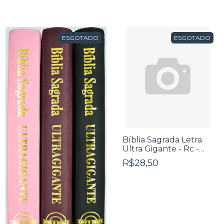
ESGOTADO
ESGOTADO
Bíblia Sagrada Letra
Ultra Gigante - Rc -
Edição De Promessas -
R$28,50
Zíper Capa Folha
Bege