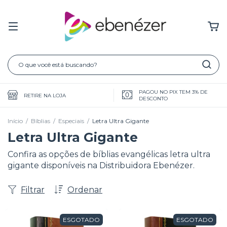
PAGOU NO PIX TEM 3% DE
RETIRE NA LOJA
DESCONTO
Início
/
Bíblias
/
Especiais
/
Letra Ultra Gigante
Letra Ultra Gigante
Confira as opções de bíblias evangélicas letra ultra
gigante disponíveis na Distribuidora Ebenézer.
Filtrar
Ordenar
ESGOTADO
ESGOTADO