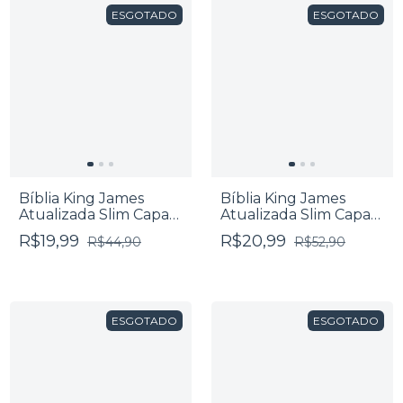
ESGOTADO
ESGOTADO
Bíblia King James
Bíblia King James
Atualizada Slim Capa
Atualizada Slim Capa
Dura Leão Rei Dos Reis
Dura Leão Adonai
R$19,99
R$20,99
R$44,90
R$52,90
ESGOTADO
ESGOTADO