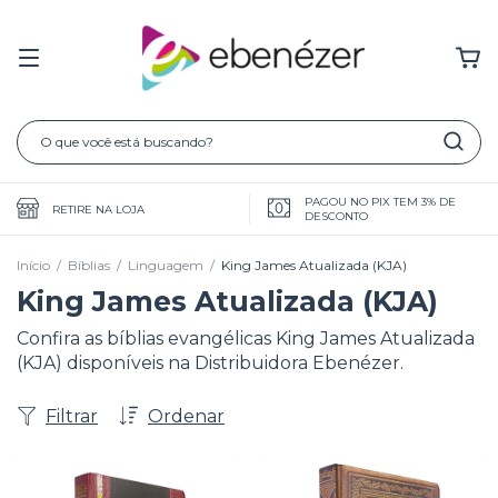
PAGOU NO PIX TEM 3% DE
RETIRE NA LOJA
DESCONTO
Início
/
Bíblias
/
Linguagem
/
King James Atualizada (KJA)
King James Atualizada (KJA)
Confira as bíblias evangélicas King James Atualizada
(KJA) disponíveis na Distribuidora Ebenézer.
Filtrar
Ordenar