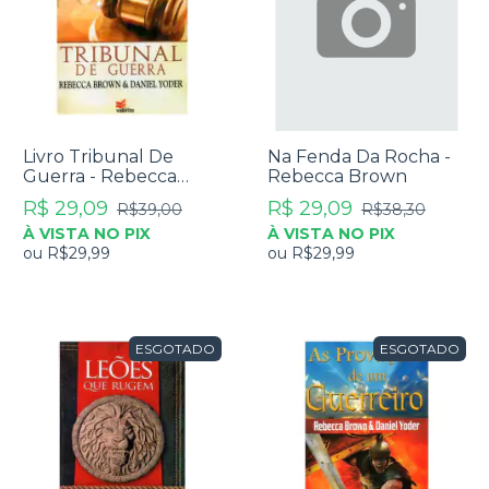
Livro Tribunal De
Na Fenda Da Rocha -
Guerra - Rebecca
Rebecca Brown
Brown
R$ 29,09
R$ 29,09
R$39,00
R$38,30
À VISTA NO PIX
À VISTA NO PIX
ou
R$29,99
ou
R$29,99
ESGOTADO
ESGOTADO