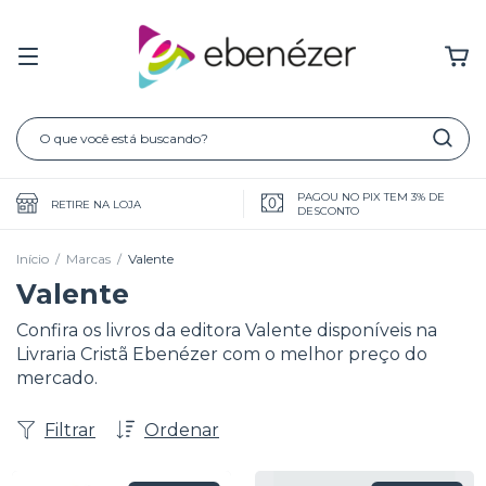
PAGOU NO PIX TEM 3% DE
RETIRE NA LOJA
DESCONTO
Início
/
Marcas
/
Valente
Valente
Confira os livros da editora Valente disponíveis na
Livraria Cristã Ebenézer com o melhor preço do
mercado.
Filtrar
Ordenar