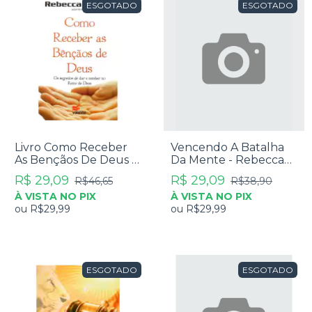
ESGOTADO
ESGOTADO
Livro Como Receber
Vencendo A Batalha
As Bençãos De Deus -
Da Mente - Rebecca
Rebecca Brown
Brown
R$ 29,09
R$ 29,09
R$46,65
R$38,90
À VISTA NO PIX
À VISTA NO PIX
ou
R$29,99
ou
R$29,99
ESGOTADO
ESGOTADO