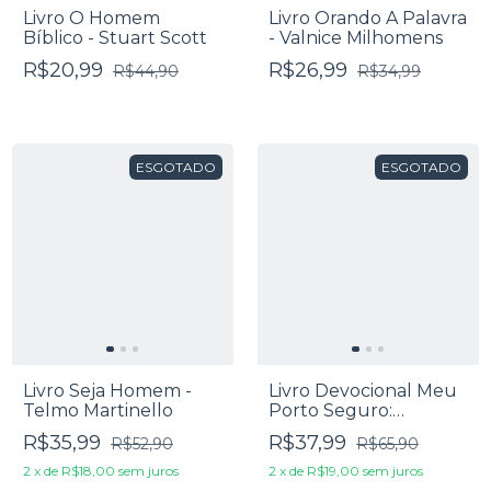
Livro O Homem
Livro Orando A Palavra
Bíblico - Stuart Scott
- Valnice Milhomens
R$20,99
R$26,99
R$44,90
R$34,99
ESGOTADO
ESGOTADO
Livro Seja Homem -
Livro Devocional Meu
Telmo Martinello
Porto Seguro:
Meditações Diárias De
R$35,99
R$37,99
R$52,90
R$65,90
Gênesis a Apocalipse -
Ricardo Albuquerque
2
x
de
R$18,00
sem juros
2
x
de
R$19,00
sem juros