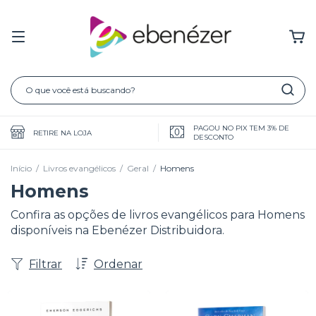
PAGOU NO PIX TEM 3% DE
RETIRE NA LOJA
DESCONTO
Início
/
Livros evangélicos
/
Geral
/
Homens
Homens
Confira as opções de livros evangélicos para Homens
disponíveis na Ebenézer Distribuidora.
Filtrar
Ordenar