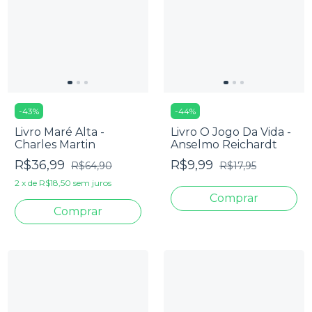
-
43
%
-
44
%
Livro Maré Alta -
Livro O Jogo Da Vida -
Charles Martin
Anselmo Reichardt
R$36,99
R$9,99
R$64,90
R$17,95
2
x
de
R$18,50
sem juros