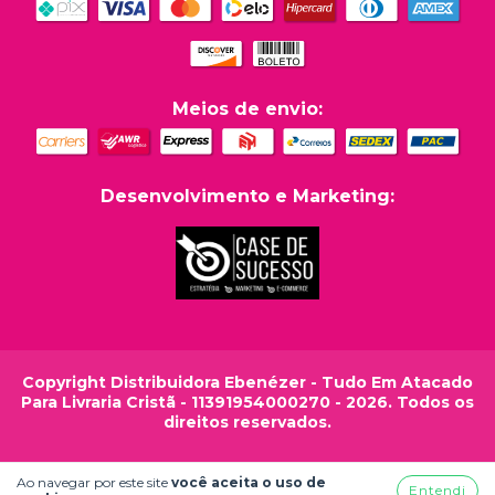
Meios de envio:
Desenvolvimento e Marketing:
Copyright Distribuidora Ebenézer - Tudo Em Atacado
Para Livraria Cristã - 11391954000270 - 2026. Todos os
direitos reservados.
Ao navegar por este site
você aceita o uso de
Entendi