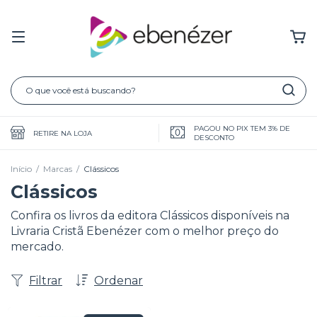
PAGOU NO PIX TEM 3% DE
RETIRE NA LOJA
DESCONTO
Início
/
Marcas
/
Clássicos
Clássicos
Confira os livros da editora Clássicos disponíveis na
Livraria Cristã Ebenézer com o melhor preço do
mercado.
Filtrar
Ordenar