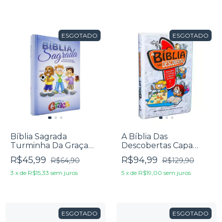
ESGOTADO
ESGOTADO
Bíblia Sagrada
A Bíblia Das
Turminha Da Graça
Descobertas Capa
Capa Azul
Dura Azul
R$45,99
R$94,99
R$64,90
R$129,90
3
x
de
R$15,33
sem juros
5
x
de
R$19,00
sem juros
ESGOTADO
ESGOTADO