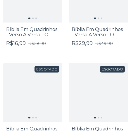
Bíblia Em Quadrinhos
Bíblia Em Quadrinhos
- Verso A Verso - O
- Verso A Verso - O
Livro De Jonas
Livro De Josué
R$16,99
R$29,99
R$28,90
R$49,90
ESGOTADO
ESGOTADO
Bíblia Em Quadrinhos
Bíblia Em Quadrinhos