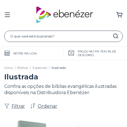
PAGOU NO PIX TEM 3% DE
RETIRE NA LOJA
DESCONTO
Início
/
Bíblias
/
Especiais
/
Ilustrada
Ilustrada
Confira as opções de bíblias evangélicas ilustradas
disponíveis na Distribuidora Ebenézer.
Filtrar
Ordenar