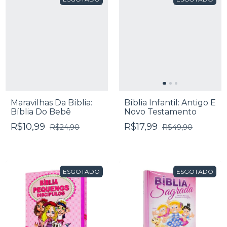
Maravilhas Da Bíblia:
Bíblia Infantil: Antigo E
Bíblia Do Bebê
Novo Testamento
R$10,99
R$17,99
R$24,90
R$49,90
ESGOTADO
ESGOTADO