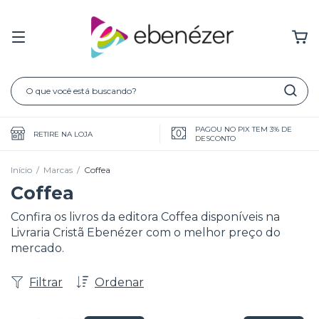
PAGOU NO PIX TEM 3% DE
RETIRE NA LOJA
DESCONTO
Início
/
Marcas
/
Coffea
Coffea
Confira os livros da editora Coffea disponíveis na
Livraria Cristã Ebenézer com o melhor preço do
mercado.
Filtrar
Ordenar