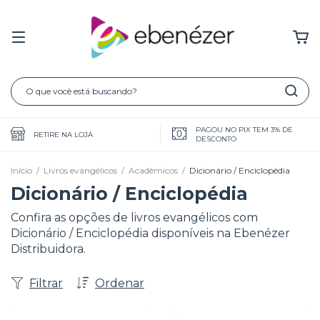
PAGOU NO PIX TEM 3% DE
RETIRE NA LOJA
DESCONTO
Início
/
Livros evangélicos
/
Acadêmicos
/
Dicionário / Enciclopédia
Dicionário / Enciclopédia
Confira as opções de livros evangélicos com
Dicionário / Enciclopédia disponíveis na Ebenézer
Distribuidora.
Filtrar
Ordenar