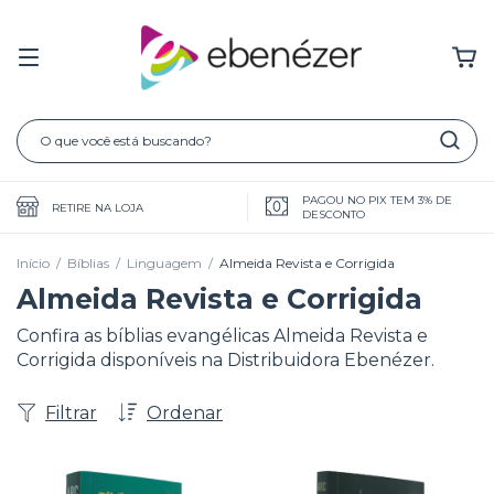
PAGOU NO PIX TEM 3% DE
RETIRE NA LOJA
DESCONTO
Início
/
Bíblias
/
Linguagem
/
Almeida Revista e Corrigida
Almeida Revista e Corrigida
Confira as bíblias evangélicas Almeida Revista e
Corrigida disponíveis na Distribuidora Ebenézer.
Filtrar
Ordenar