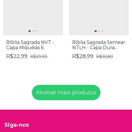
Bíblia Sagrada NVT -
Bíblia Sagrada Semear
Capa Miquéias 6
NTLH - Capa Dura
Preta
R$22,99
R$28,99
R$29,90
R$35,80
Mostrar mais produtos
Siga-nos