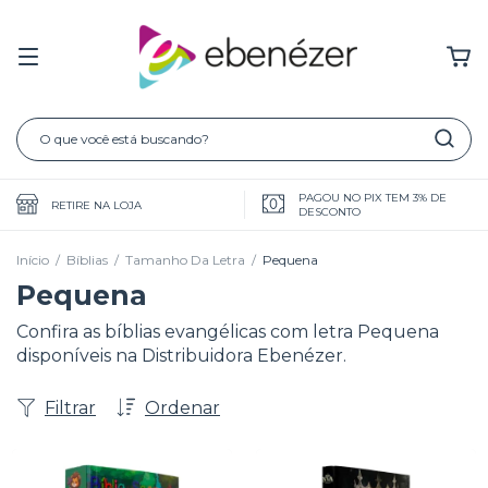
PAGOU NO PIX TEM 3% DE
RETIRE NA LOJA
DESCONTO
Início
/
Bíblias
/
Tamanho Da Letra
/
Pequena
Pequena
Confira as bíblias evangélicas com letra Pequena
disponíveis na Distribuidora Ebenézer.
Filtrar
Ordenar