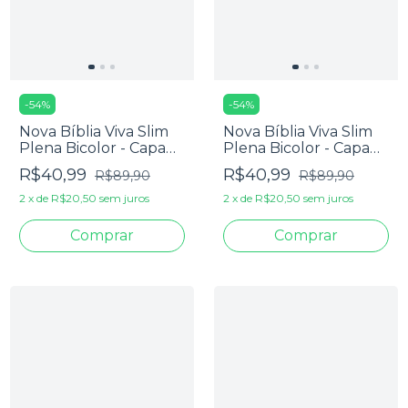
-
54
%
-
54
%
Nova Bíblia Viva Slim
Nova Bíblia Viva Slim
Plena Bicolor - Capa
Plena Bicolor - Capa
Luxo Rosa E Marrom
Luxo Rosa E Pink
R$40,99
R$40,99
R$89,90
R$89,90
2
x
de
R$20,50
sem juros
2
x
de
R$20,50
sem juros