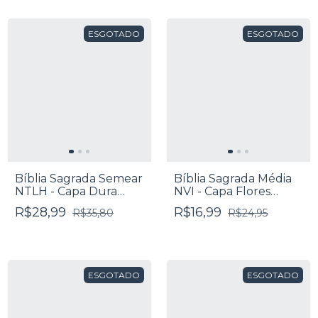
ESGOTADO
ESGOTADO
Bíblia Sagrada Semear
Bíblia Sagrada Média
NTLH - Capa Dura
NVI - Capa Flores
Leão Cinza
Jeans
R$28,99
R$16,99
R$35,80
R$24,95
ESGOTADO
ESGOTADO