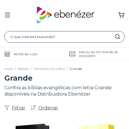
PAGOU NO PIX TEM 3% DE
RETIRE NA LOJA
DESCONTO
Início
/
Bíblias
/
Tamanho Da Letra
/
Grande
Grande
Confira as bíblias evangélicas com letra Grande
disponíveis na Distribuidora Ebenézer.
Filtrar
Ordenar