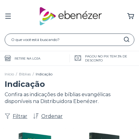
PAGOU NO PIX TEM 3% DE
RETIRE NA LOJA
DESCONTO
Início
/
Bíblias
/
Indicação
Indicação
Confira as indicações de bíblias evangélicas
disponíveis na Distribuidora Ebenézer.
Filtrar
Ordenar