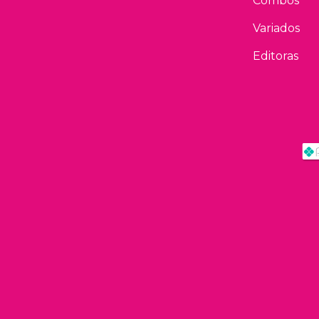
Combos
Variados
Editoras