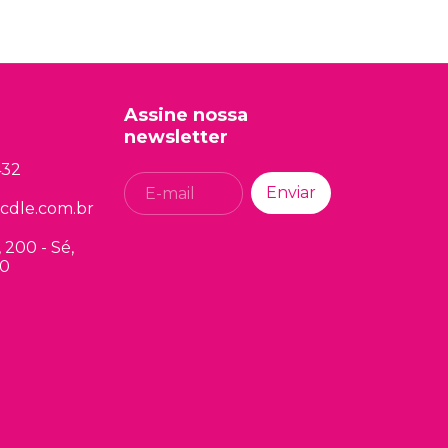
Assine nossa
newsletter
432
cdle.com.br
200 - Sé,
00