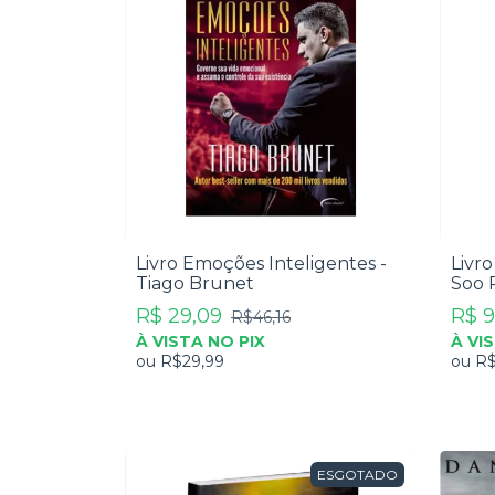
Livro Emoções Inteligentes -
Livro
Tiago Brunet
Soo 
R$ 29,09
R$ 9
R$46,16
À VISTA NO PIX
À VI
ou
R$29,99
ou
R$
ESGOTADO