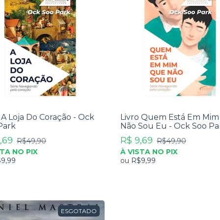
 A Loja Do Coração - Ock
Livro Quem Está Em Mi
Park
Não Sou Eu - Ock Soo Pa
,69
R$ 9,69
R$49,90
R$49,90
STA NO PIX
À VISTA NO PIX
9,99
ou
R$9,99
ESGOTADO