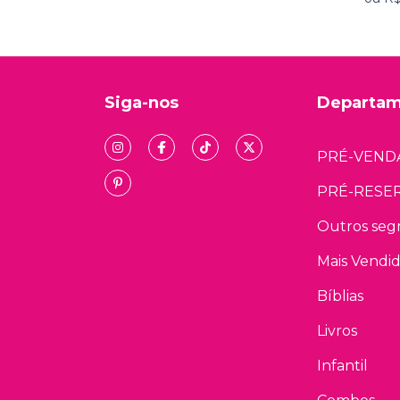
Siga-nos
Departam
PRÉ-VEND
PRÉ-RESE
Outros se
Mais Vendi
Bíblias
Livros
Infantil