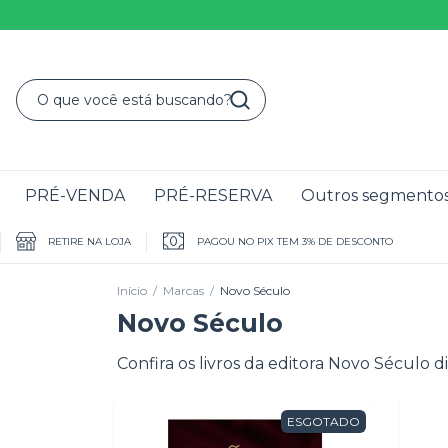
PRÉ-VENDA
PRÉ-RESERVA
Outros segmento
RETIRE NA LOJA
PAGOU NO PIX TEM 3% DE DESCONTO
Início
/
Marcas
/
Novo Século
Novo Século
Confira os livros da editora Novo Século 
ESGOTADO