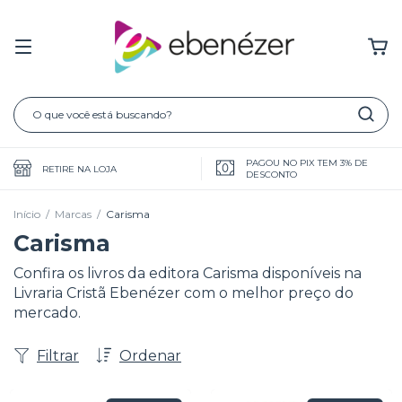
PAGOU NO PIX TEM 3% DE
RETIRE NA LOJA
DESCONTO
Início
/
Marcas
/
Carisma
Carisma
Confira os livros da editora Carisma disponíveis na
Livraria Cristã Ebenézer com o melhor preço do
mercado.
Filtrar
Ordenar