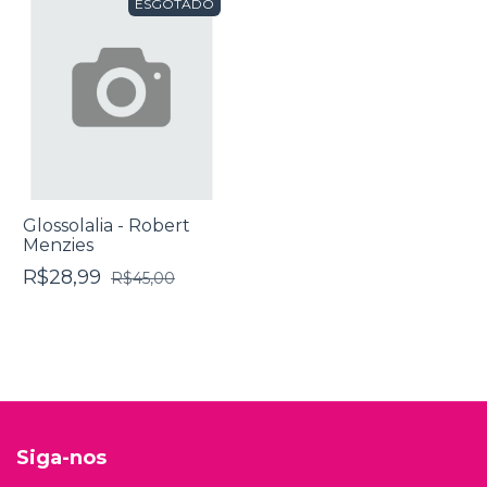
ESGOTADO
Glossolalia - Robert
Menzies
R$28,99
R$45,00
Siga-nos