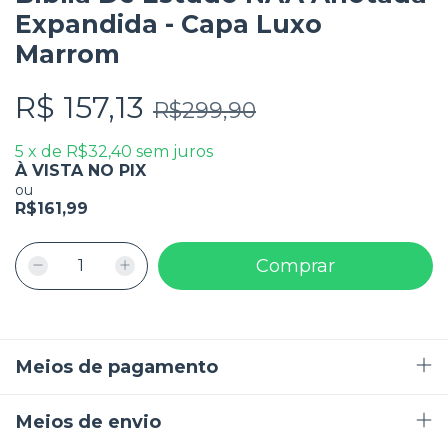
Expandida - Capa Luxo
Marrom
R$ 157,13
R$299,90
5
x
de
R$32,40
sem juros
À VISTA NO PIX
ou
R$161,99
Meios de pagamento
Meios de envio