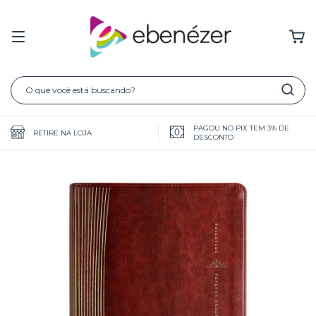
PAGOU NO PIX TEM 3% DE
RETIRE NA LOJA
DESCONTO