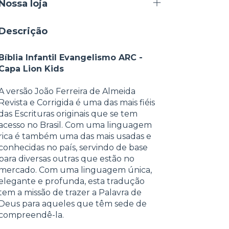
Nossa loja
Descrição
Bíblia Infantil Evangelismo ARC -
Capa Lion Kids
A versão João Ferreira de Almeida
Revista e Corrigida é uma das mais fiéis
das Escrituras originais que se tem
acesso no Brasil. Com uma linguagem
rica é também uma das mais usadas e
conhecidas no país, servindo de base
para diversas outras que estão no
mercado. Com uma linguagem única,
elegante e profunda, esta tradução
tem a missão de trazer a Palavra de
Deus para aqueles que têm sede de
compreendê-la.