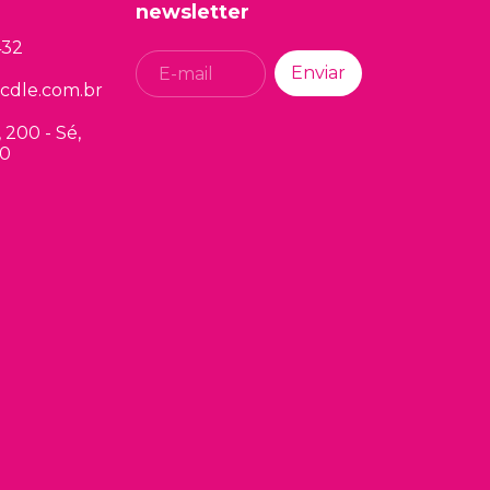
newsletter
432
cdle.com.br
200 - Sé,
00