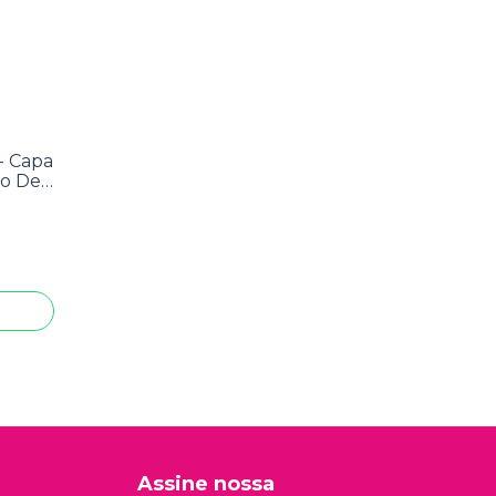
- Capa
ão De
Assine nossa