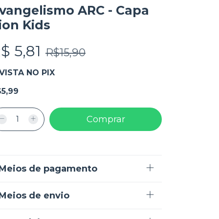
vangelismo ARC - Capa
ion Kids
$ 5,81
R$15,90
VISTA NO PIX
5,99
Meios de pagamento
Meios de envio