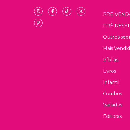
PRÉ-VEND
PRÉ-RESE
Outros se
Mais Vendi
Bíblias
Livros
Infantil
Combos
Variados
Editoras