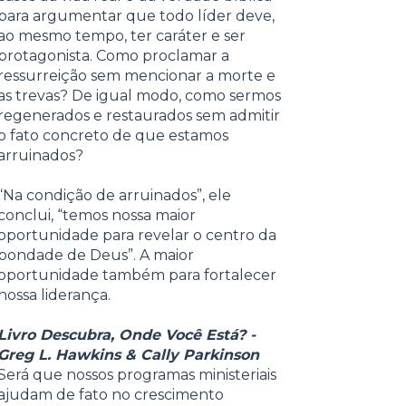
para argumentar que todo líder deve,
ao mesmo tempo, ter caráter e ser
protagonista. Como proclamar a
ressurreição sem mencionar a morte e
as trevas? De igual modo, como sermos
regenerados e restaurados sem admitir
o fato concreto de que estamos
arruinados?
“Na condição de arruinados”, ele
conclui, “temos nossa maior
oportunidade para revelar o centro da
bondade de Deus”. A maior
oportunidade também para fortalecer
nossa liderança.
Livro Descubra, Onde Você Está? -
Greg L. Hawkins & Cally Parkinson
Será que nossos programas ministeriais
ajudam de fato no crescimento