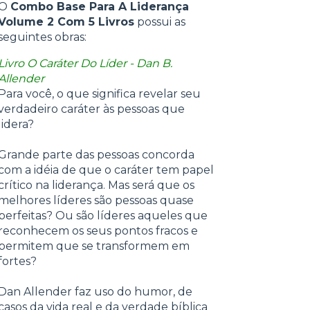
O
Combo Base Para A Liderança
Volume 2 Com 5 Livros
possui as
seguintes obras:
Livro O Caráter Do Líder - Dan B.
Allender
Para você, o que significa revelar seu
verdadeiro caráter às pessoas que
lidera?
Grande parte das pessoas concorda
com a idéia de que o caráter tem papel
crítico na liderança. Mas será que os
melhores líderes são pessoas quase
perfeitas? Ou são líderes aqueles que
reconhecem os seus pontos fracos e
permitem que se transformem em
fortes?
Dan Allender faz uso do humor, de
casos da vida real e da verdade bíblica