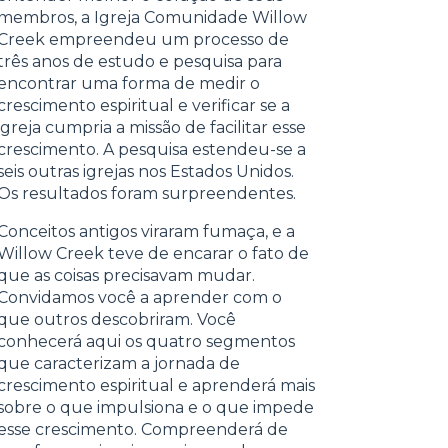
membros, a Igreja Comunidade Willow
Creek empreendeu um processo de
três anos de estudo e pesquisa para
encontrar uma forma de medir o
crescimento espiritual e verificar se a
igreja cumpria a missão de facilitar esse
crescimento. A pesquisa estendeu-se a
seis outras igrejas nos Estados Unidos.
Os resultados foram surpreendentes.
Conceitos antigos viraram fumaça, e a
Willow Creek teve de encarar o fato de
que as coisas precisavam mudar.
Convidamos você a aprender com o
que outros descobriram. Você
conhecerá aqui os quatro segmentos
que caracterizam a jornada de
crescimento espiritual e aprenderá mais
sobre o que impulsiona e o que impede
esse crescimento. Compreenderá de