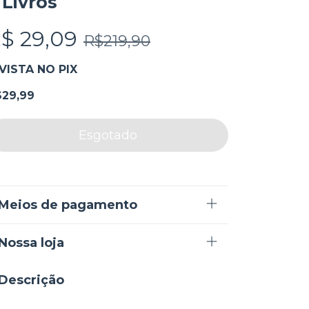
 Livros
$ 29,09
R$219,90
VISTA NO PIX
$29,99
Meios de pagamento
Nossa loja
Descrição