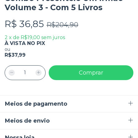
Volume 3 - Com 5 Livros
R$ 36,85
R$204,90
2
x
de
R$19,00
sem juros
À VISTA NO PIX
ou
R$37,99
Meios de pagamento
Meios de envio
Nossa loja