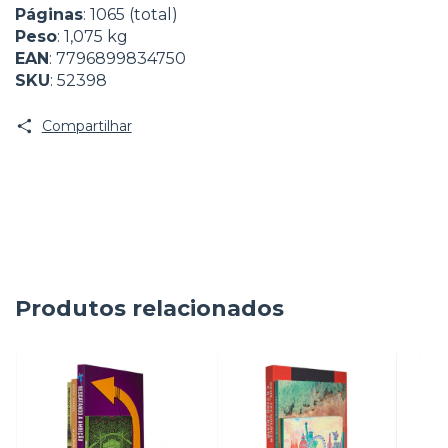
Páginas
: 1065 (total)
Peso
: 1,075 kg
EAN
: 7796899834750
SKU
: 52398
Compartilhar
Produtos relacionados