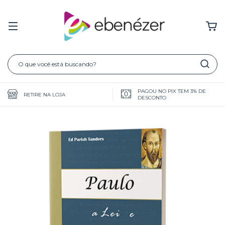
PAGOU NO PIX TEM 3% DE
RETIRE NA LOJA
DESCONTO