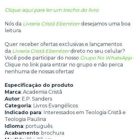
Clique aqui para ler um trecho do livro
Nós da
Livraria Cristã Ebenézer
desejamos uma boa
leitura.
Quer receber ofertas exclusivas e lançamentos
da
Livraria Cristã Ebenézer
direto no seu celular?
Você pode participar do nosso
Grupo No WhatsApp
.
Clique no link para entrar no grupo e não perca
nenhuma de nossas ofertas!
Especificação do produto
Marca
: Academia Cristã
Autor
: E.P. Sanders
Categoria
: Livros Evangélicos
Indicado para
: Interessados em Teologia Cristã e
Teologia Paulina
Idioma
: português
Acabamento
: brochura