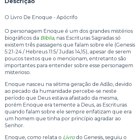
Descrição
O Livro De Enoque - Apócrifo
O personagem Enoque é um dos grandes mistérios
biográficos da
Bíblia
, nas Escrituras Sagradas só
existem três passagens que falam sobre ele (Genesis
5:21-24 / Hebreus 11:5/ Judas 14,15), apesar de serem
poucos textos que o mencionam, entretanto são
importantes para entender sobre esse personagem
misterioso.
Enoque nasceu na sétima geração de Adão, devido
ao pecado da humanidade percebe-se neste
período que Deus estava afastado da mesma,
porém Enoque era temente a Deus, as Escrituras
quando falam sobre ele sempre enfatizam que era
um homem que tinha por princípio agradar ao
Senhor.
Enoque, como relata o
Livro
do Genesis, seguiu o