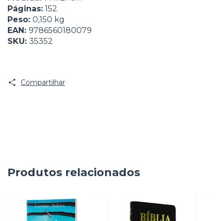
Páginas:
152
Peso:
0,150 kg
EAN:
9786560180079
SKU:
35352
Compartilhar
Produtos relacionados