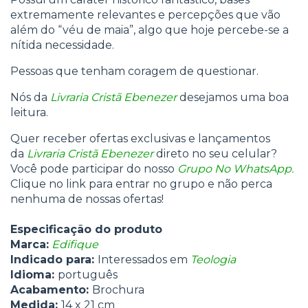
extremamente relevantes e percepções que vão
além do “véu de maia”, algo que hoje percebe-se a
nítida necessidade.
Pessoas que tenham coragem de questionar.
Nós da
Livraria Cristã Ebenezer
desejamos uma boa
leitura.
Quer receber ofertas exclusivas e lançamentos
da
Livraria Cristã Ebenezer
direto no seu celular?
Você pode participar do nosso
Grupo No WhatsApp.
Clique no link para entrar no grupo e não perca
nenhuma de nossas ofertas!
Especificação do produto
Marca:
Edifique
Indicado para:
Interessados em
Teologia
Idioma:
português
Acabamento:
Brochura
Medida:
14 x 21 cm