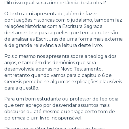
Dito isso qual seria a importância desta obra?
O texto aqui apresentado, além de fazer
pontuações históricas com o judaísmo, também faz
relações históricas com a Escritura Sagrada
diretamente e para aqueles que tem a pretensão
de analisar as Escrituras de uma forma mais externa
é de grande relevância a leitura deste livro.
Pois o mesmo nos apresenta sobre a teologia dos
anjos, e também dos demônios que será
desenvolvida apenas no Novo Testamento,
entretanto quando vamos para o capitulo 6 de
Genesis percebe-se algumas explicações plausíveis
para a questão.
Para um bom estudante ou professor de teologia
que tem apreço por desvendar assuntos mais
obscuros ou até mesmo que traga certo tom de
polemica é um livro indispensável.
Possui um caráter histórico fantástico, bases