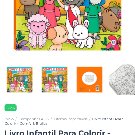
-
72
%
Início
/
Campanhas ADS
/
Ofertas Imperdíveis
/
Livro Infantil Para
Colorir - Comfy & Biblical
Livro Infantil Para Colorir -