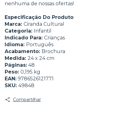
nenhuma de nossas ofertas!
Especificação Do Produto
Marca:
Ciranda Cultural
Categoria:
Infantil
Indicado Para:
Crianças
Idioma:
Português
Acabamento:
Brochura
Medida:
24 x 24 cm
Páginas:
48
Peso:
0,195 kg
EAN:
9786526121771
SKU:
49848
Compartilhar