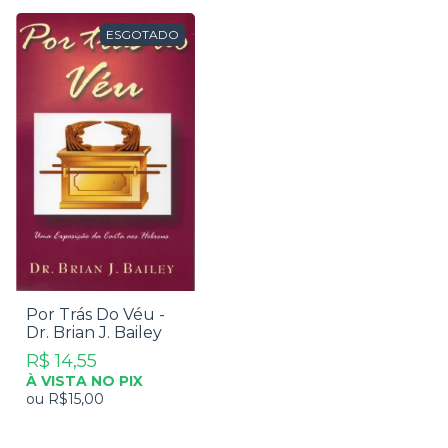
ESGOTADO
Por Trás Do Véu -
Dr. Brian J. Bailey
R$ 14,55
À VISTA NO PIX
ou
R$15,00