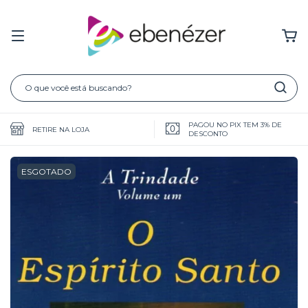
PAGOU NO PIX TEM 3% DE
RETIRE NA LOJA
DESCONTO
ESGOTADO