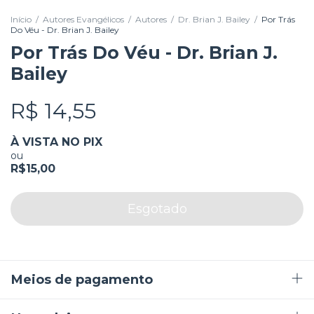
Início
/
Autores Evangélicos
/
Autores
/
Dr. Brian J. Bailey
/
Por Trás
Do Véu - Dr. Brian J. Bailey
Por Trás Do Véu - Dr. Brian J.
Bailey
R$ 14,55
À VISTA NO PIX
ou
R$15,00
Meios de pagamento