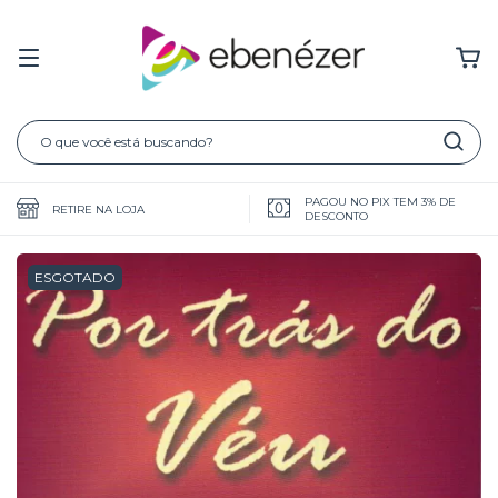
PAGOU NO PIX TEM 3% DE
RETIRE NA LOJA
DESCONTO
ESGOTADO