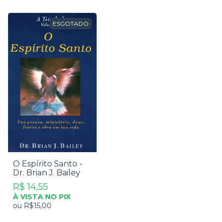
ESGOTADO
O Espírito Santo -
Dr. Brian J. Bailey
R$ 14,55
À VISTA NO PIX
ou
R$15,00